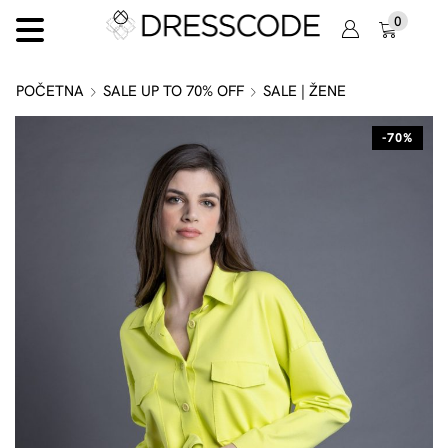
0
POČETNA
SALE UP TO 70% OFF
SALE | ŽENE
-70%