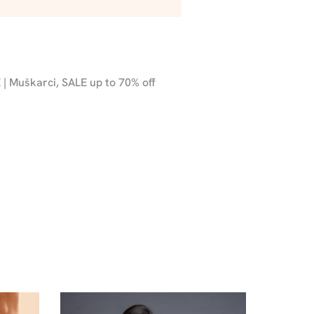
 | Muškarci
,
SALE up to 70% off