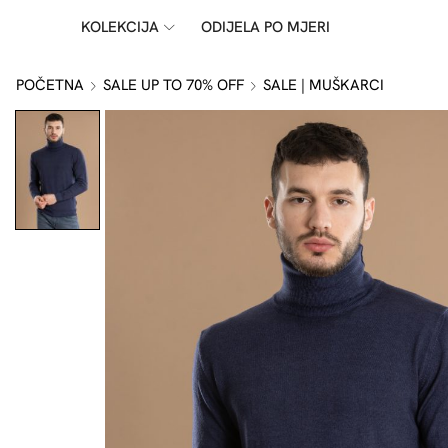
KOLEKCIJA
ODIJELA PO MJERI
POČETNA
SALE UP TO 70% OFF
SALE | MUŠKARCI