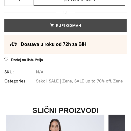
ILI
KUPI ODMAH
Dostava u roku od 72h za BiH
Dodaj na listu želja
SKU:
N/A
Categories:
Sakoi
,
SALE | Žene
,
SALE up to 70% off
,
Žene
SLIČNI PROIZVODI