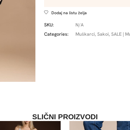
Dodaj na listu želja
SKU:
N/A
Categories:
Muškarci
,
Sakoi
,
SALE | M
SLIČNI PROIZVODI