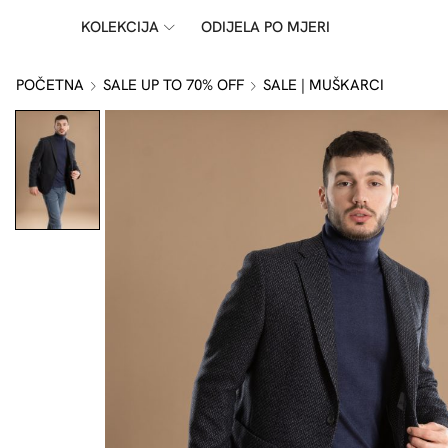
KOLEKCIJA
ODIJELA PO MJERI
POČETNA
SALE UP TO 70% OFF
SALE | MUŠKARCI