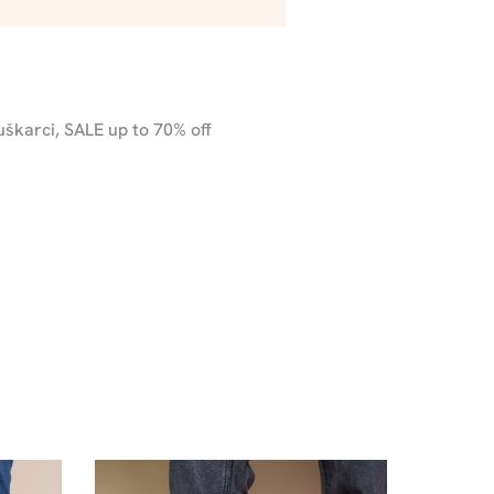
uškarci
,
SALE up to 70% off