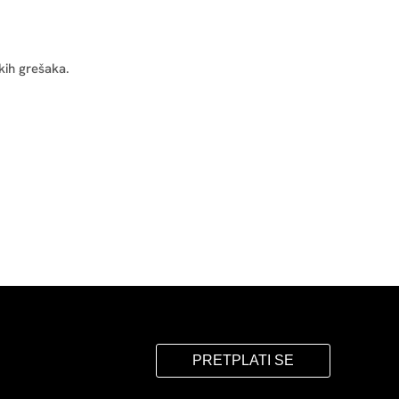
kih grešaka.
PRETPLATI SE