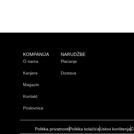
KOMPANIJA
NARUDŽBE
O nama
Plaćanje
Karijere
Dostava
Magazin
Kontakt
Poslovnice
Politika privatnosti
Politika kolačića
Uslovi korištenja
C