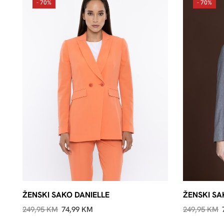
- 70%
- 70%
ŽENSKI SAKO DANIELLE
ŽENSKI SA
249,95
KM
74,99
KM
249,95
KM