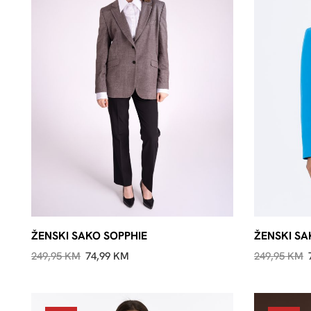
ŽENSKI SAKO SOPPHIE
ŽENSKI S
249,95
KM
74,99
KM
249,95
KM