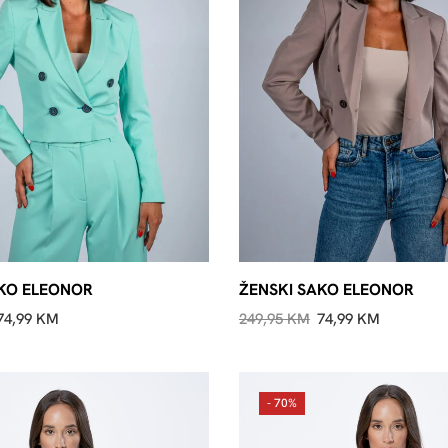
AKO ELEONOR
ŽENSKI SAKO ELEONOR
74,99
KM
249,95
KM
74,99
KM
- 70%