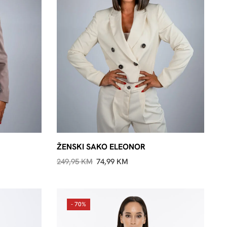
ŽENSKI SAKO ELEONOR
249,95
KM
74,99
KM
- 70%