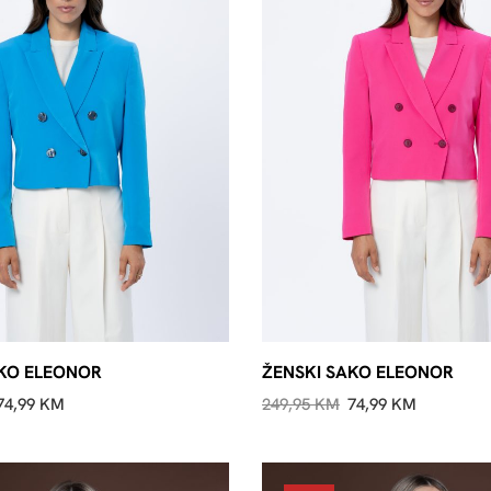
AKO ELEONOR
ŽENSKI SAKO ELEONOR
74,99
KM
249,95
KM
74,99
KM