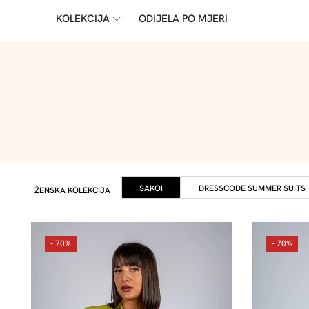
KOLEKCIJA
ODIJELA PO MJERI
SAKOI
DRESSCODE SUMMER SUITS
ŽENSKA KOLEKCIJA
- 70%
- 70%