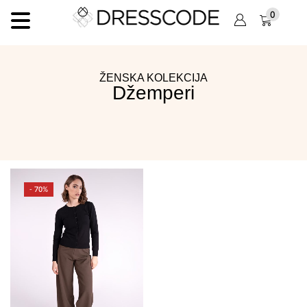
0
ŽENSKA KOLEKCIJA
Džemperi
- 70%