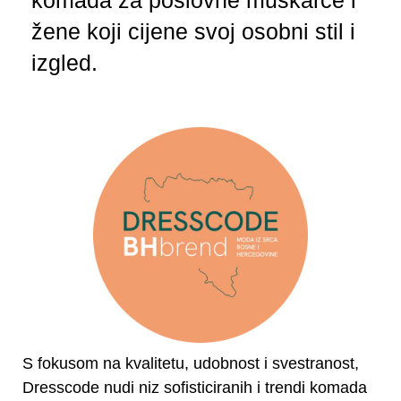
komada za poslovne muškarce i
žene koji cijene svoj osobni stil i
izgled.
S fokusom na kvalitetu, udobnost i svestranost,
Dresscode nudi niz sofisticiranih i trendi komada