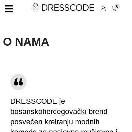
0
O NAMA
DRESSCODE je
bosanskohercegovački brend
posvećen kreiranju modnih