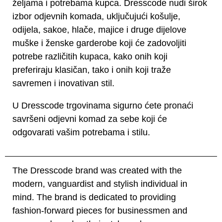
željama i potrebama kupca. Dresscode nudi širok
izbor odjevnih komada, uključujući košulje,
odijela, sakoe, hlače, majice i druge dijelove
muške i ženske garderobe koji će zadovoljiti
potrebe različitih kupaca, kako onih koji
preferiraju klasičan, tako i onih koji traže
savremen i inovativan stil.
U Dresscode trgovinama sigurno ćete pronaći
savršeni odjevni komad za sebe koji će
odgovarati vašim potrebama i stilu.
The Dresscode brand was created with the
modern, vanguardist and stylish individual in
mind. The brand is dedicated to providing
fashion-forward pieces for businessmen and