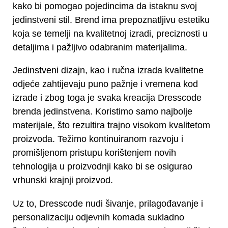
kako bi pomogao pojedincima da istaknu svoj
jedinstveni stil. Brend ima prepoznatljivu estetiku
koja se temelji na kvalitetnoj izradi, preciznosti u
detaljima i pažljivo odabranim materijalima.
Jedinstveni dizajn, kao i ručna izrada kvalitetne
odjeće zahtijevaju puno pažnje i vremena kod
izrade i zbog toga je svaka kreacija Dresscode
brenda jedinstvena. Koristimo samo najbolje
materijale, što rezultira trajno visokom kvalitetom
proizvoda. Težimo kontinuiranom razvoju i
promišljenom pristupu korištenjem novih
tehnologija u proizvodnji kako bi se osigurao
vrhunski krajnji proizvod.
Uz to, Dresscode nudi šivanje, prilagođavanje i
personalizaciju odjevnih komada sukladno