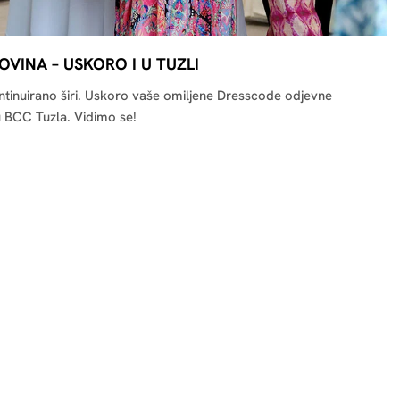
VINA – USKORO I U TUZLI
ntinuirano širi. Uskoro vaše omiljene Dresscode odjevne
 BCC Tuzla. Vidimo se!