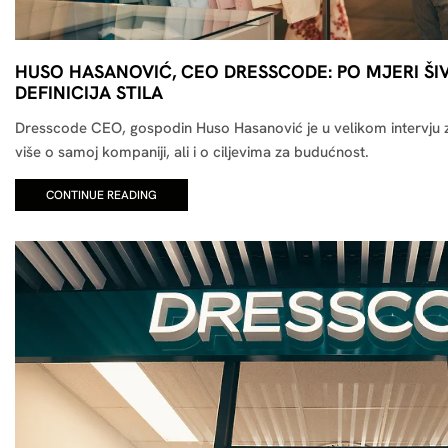
HUSO HASANOVIĆ, CEO DRESSCODE: PO MJERI Š
DEFINICIJA STILA
Dresscode CEO, gospodin Huso Hasanović je u velikom intervju 
više o samoj kompaniji, ali i o ciljevima za budućnost.
CONTINUE READING