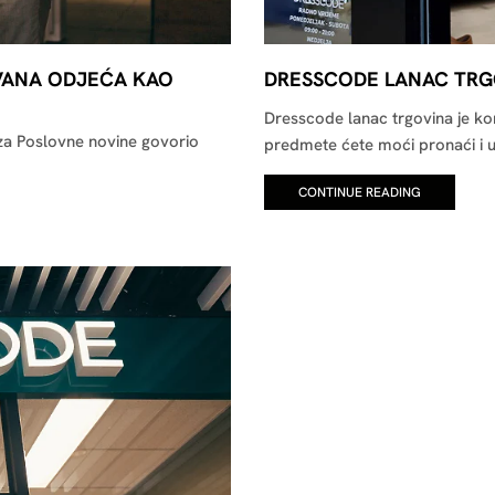
IVANA ODJEĆA KAO
DRESSCODE LANAC TRGO
Dresscode lanac trgovina je ko
za Poslovne novine govorio
predmete ćete moći pronaći i u
CONTINUE READING