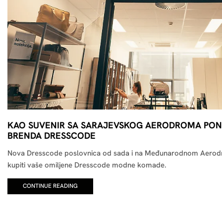
KAO SUVENIR SA SARAJEVSKOG AERODROMA PON
BRENDA DRESSCODE
Nova Dresscode poslovnica od sada i na Međunarodnom Aerod
kupiti vaše omiljene Dresscode modne komade.
CONTINUE READING