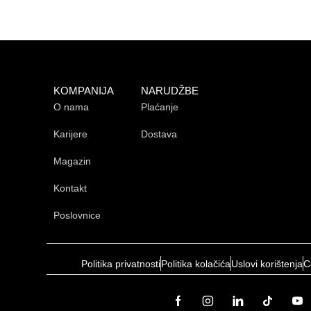
KOMPANIJA
NARUDŽBE
O nama
Plaćanje
Karijere
Dostava
Magazin
Kontakt
Poslovnice
Politika privatnosti
Politika kolačića
Uslovi korištenja
C