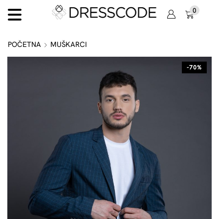
0
POČETNA
MUŠKARCI
-70%