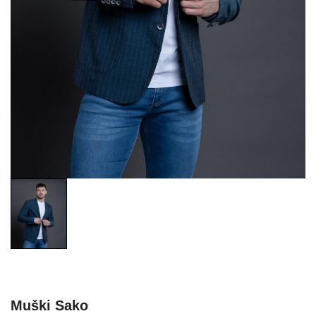
Muški Sako