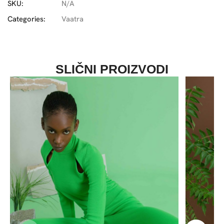
SKU:
N/A
Categories:
Vaatra
SLIČNI PROIZVODI