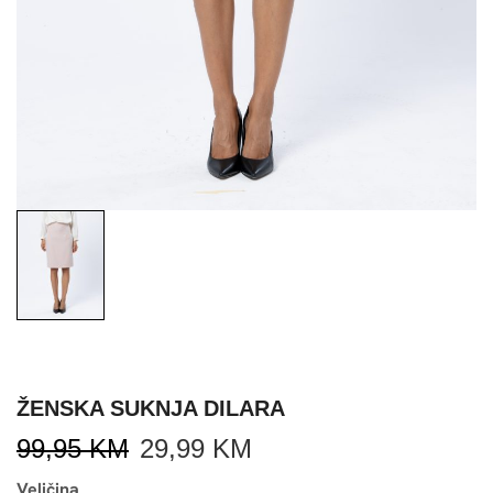
ŽENSKA SUKNJA DILARA
99,95
KM
29,99
KM
Veličina