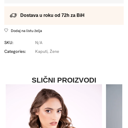
Dostava u roku od 72h za BiH
Dodaj na listu želja
SKU:
N/A
Categories:
Kaputi
,
Žene
SLIČNI PROIZVODI