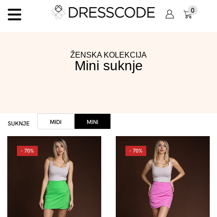
0
ŽENSKA KOLEKCIJA
Mini suknje
MIDI
MINI
SUKNJE
- 70%
- 70%