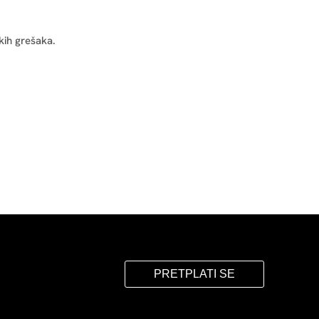
kih grešaka.
PRETPLATI SE