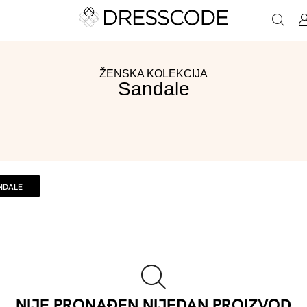
ŽENSKA KOLEKCIJA
Sandale
NDALE
NIJE PRONAĐEN NIJEDAN PROIZVOD