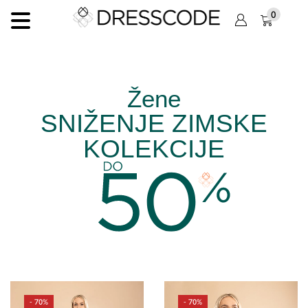
0
Žene
SNIŽENJE ZIMSKE
KOLEKCIJE
- 70%
- 70%