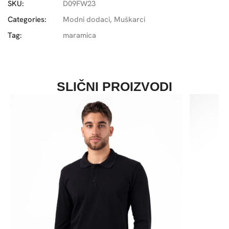
SKU:
D09FW23
Categories:
Modni dodaci
,
Muškarci
Tag:
maramica
SLIČNI PROIZVODI