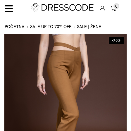
0
POČETNA
SALE UP TO 70% OFF
SALE | ŽENE
-70%