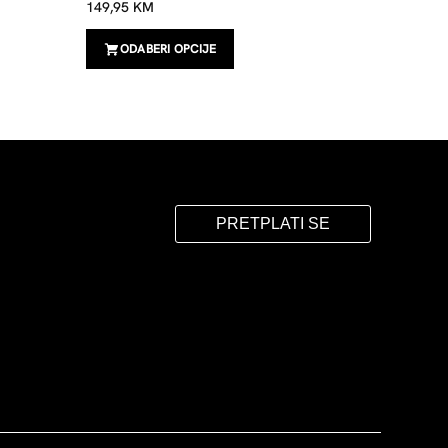
149,95
KM
ODAB
ODABERI OPCIJE
PRETPLATI SE