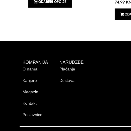
74,99
K
ODABERI OPCIJE
ODA
KOMPANIJA
NARUDŽBE
O nama
Plaćanje
Karijere
Dostava
Magazin
Kontakt
Poslovnice