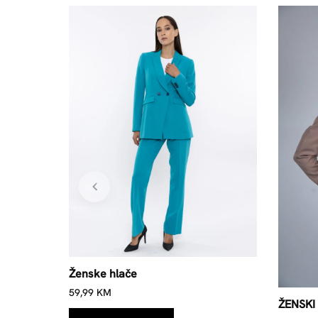
Ženske hlače
59,99
KM
ŽENSKI