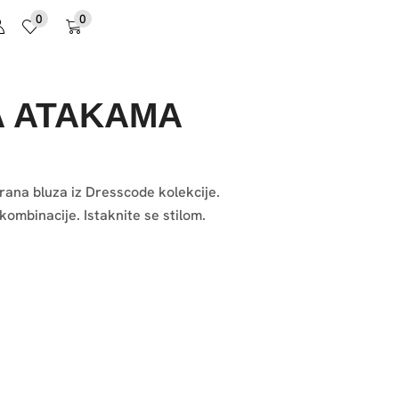
0
0
A ATAKAMA
rana bluza iz Dresscode kolekcije.
ombinacije. Istaknite se stilom.