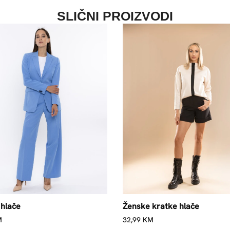
SLIČNI PROIZVODI
hlače
Ženske kratke hlače
M
32,99
KM