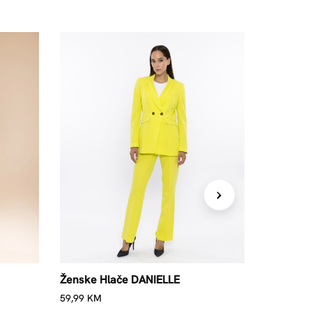
Ženske Hlače DANIELLE
Ženske h
59,99
KM