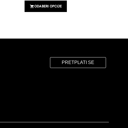
59,99
KM
ODABERI OPCIJE
ODAB
PRETPLATI SE