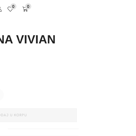
0
0
NA VIVIAN
ODAJ U KORPU