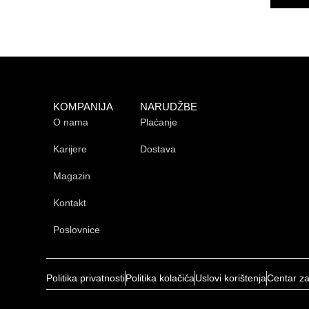
KOMPANIJA
NARUDŽBE
O nama
Plaćanje
Karijere
Dostava
Magazin
Kontakt
Poslovnice
Politika privatnosti
Politika kolačića
Uslovi korištenja
Centar z