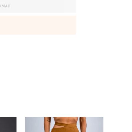
ODMAH