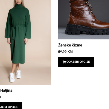
Ženske čizme
59,99
KM
ODABERI OPCIJE
Haljina
M
BERI OPCIJE