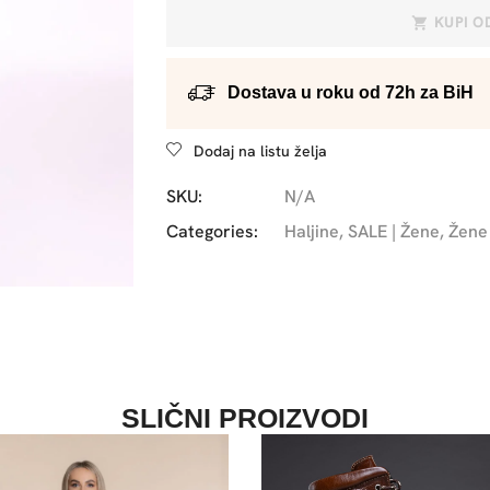
KUPI 
Dostava u roku od 72h za BiH
Dodaj na listu želja
SKU:
N/A
Categories:
Haljine
,
SALE | Žene
,
Žene
SLIČNI PROIZVODI