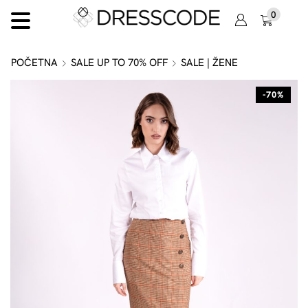
0
POČETNA
SALE UP TO 70% OFF
SALE | ŽENE
-70%