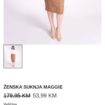
ŽENSKA SUKNJA MAGGIE
179,95
KM
53,99
KM
Veličina