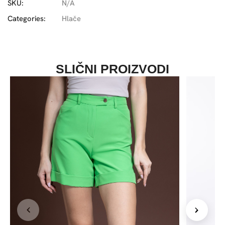
SKU:
N/A
Categories:
Hlače
SLIČNI PROIZVODI