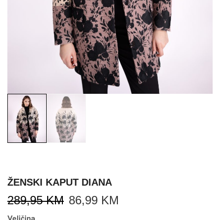
ŽENSKI KAPUT DIANA
289,95
KM
86,99
KM
Veličina