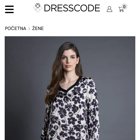
0
POČETNA
ŽENE