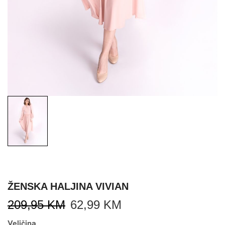
ŽENSKA HALJINA VIVIAN
209,95
KM
62,99
KM
Veličina