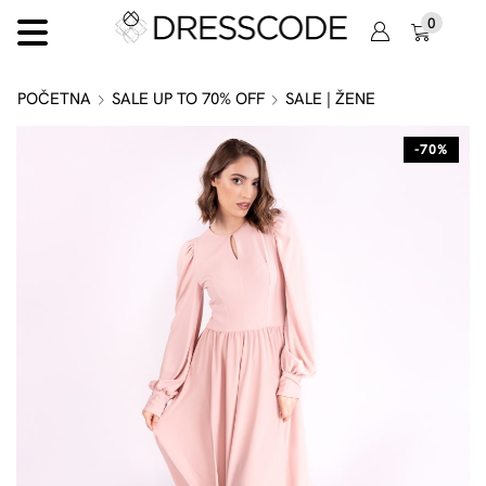
0
POČETNA
SALE UP TO 70% OFF
SALE | ŽENE
-70%